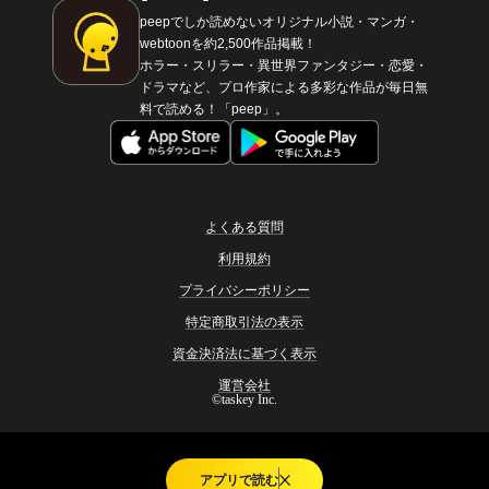
peepでしか読めないオリジナル小説・マンガ・
webtoonを約2,500作品掲載！
ホラー・スリラー・異世界ファンタジー・恋愛・
ドラマなど、プロ作家による多彩な作品が毎日無
料で読める！「peep」。
よくある質問
利用規約
プライバシーポリシー
特定商取引法の表示
資金決済法に基づく表示
運営会社
©taskey Inc.
アプリで読む