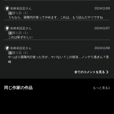
名称未設定さん
2024/11/08
第１話（1）
1
うちなら、退職代行使ってやめます。これは…もう詰んだヤツですね
名称未設定さん
2024/11/07
第１話（1）
1
これは恥ずかしい
名称未設定さん
2024/11/08
第１話（2）
2
やっぱり退職代行使った方が…ヤバない？この状況…ノンデリ過ぎん？里
崎
全てのコメントを見る
同じ作家の作品
もっと見る