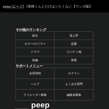
peep [ピープ]
里崎くんとだけはシたくない【マンガ版】
その他のランキング
総合
急上昇
ホラー/スリラー
恋愛
ドラマ
コメディ/他
短編
新着
サポートメニュー
会員登録
ログイン
ヘルプ
よくある質問
クリエイター募集
編集者募集
peep